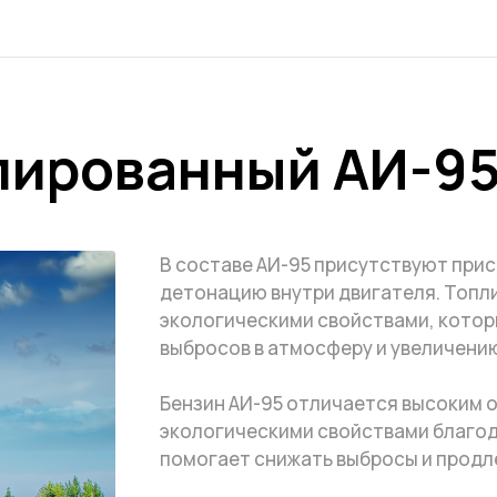
лированный АИ-9
В составе АИ-95 присутствуют пр
детонацию внутри двигателя. Топл
экологическими свойствами, кото
выбросов в атмосферу и увеличению
Бензин АИ-95 отличается высоким 
экологическими свойствами благод
помогает снижать выбросы и продле