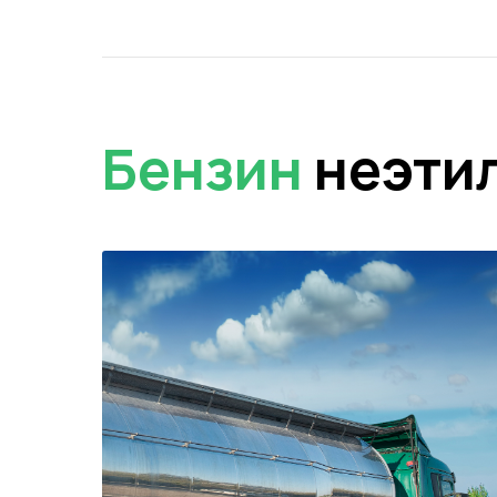
Бензин
неэти