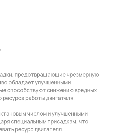
5
исадки, предотвращающие чрезмерную
иво обладает улучшенными
рые способствуют снижению вредных
 ресурса работы двигателя.
октановым числом и улучшенными
аря специальным присадкам, что
вать ресурс двигателя.