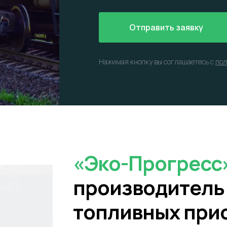
Отправить заявку
Нажимая кнопку вы соглашаетесь с
пол
«Эко-Прогресс
производитель
топливных прис