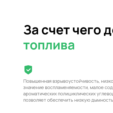
За счет чего 
топлива
Повышенная взрывоустойчивость, низк
значение воспламеняемости, малое сод
ароматических полициклических углево
позволяет обеспечить низкую дымность