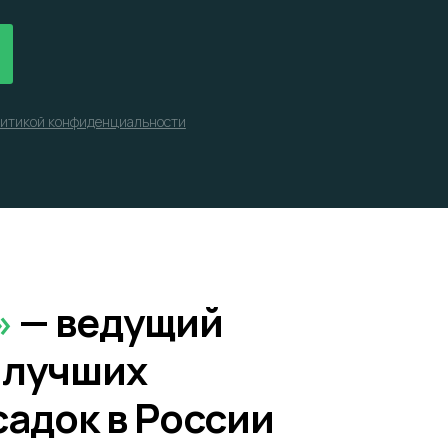
итикой конфиденциальности
»
— ведущий
 лучших
адок в России