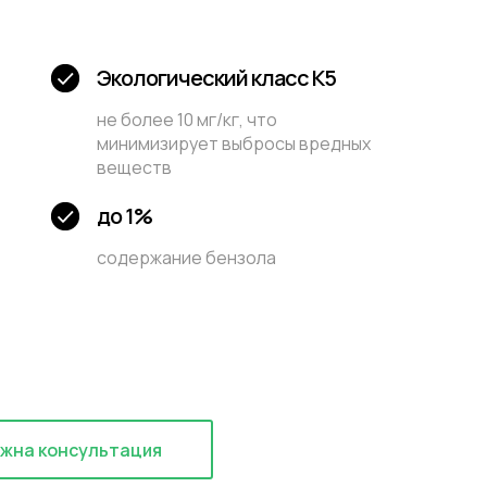
Экологический класс К5
не более 10 мг/кг, что
минимизирует выбросы вредных
веществ
до 1%
содержание бензола
жна консультация