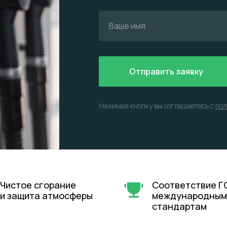
Отправить заявку
Нажимая кнопку вы соглашаетесь с
пол
Чистое сгорание
Соответствие Г
и защита атмосферы
международным
стандартам