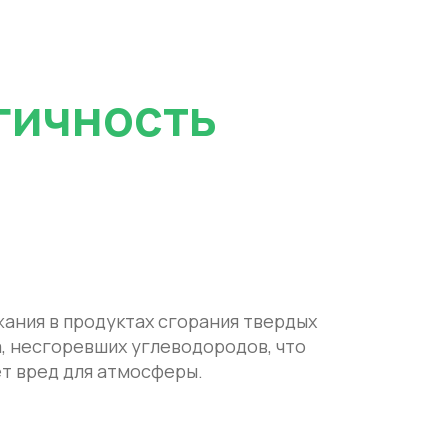
гичность
ания в продуктах сгорания твердых
а, несгоревших углеводородов, что
т вред для атмосферы.