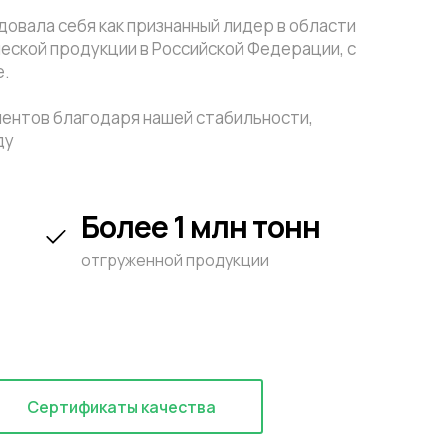
овала себя как признанный лидер в области
еской продукции в Российской Федерации, с
е.
иентов благодаря нашей стабильности,
ду
Более 1 млн тонн
отгруженной продукции
Сертификаты качества