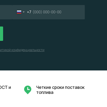
+7
итикой конфиденциальности
ОСТ и
Четкие сроки поставок
топлива