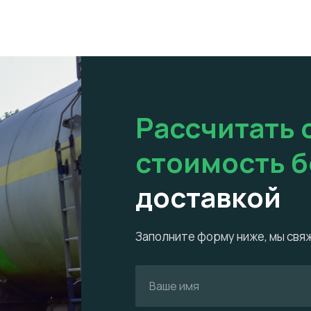
Рассчитать 
стоимость 
доставкой
Заполните форму ниже, мы свяж